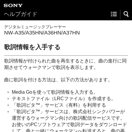
ヘルプガイド
デジタルミュージックプレーヤー
NW-A35/A35HN/A36HN/A37HN
歌詞情報を入手する
歌詞情報が付けられた曲を再生するときに、曲の進行に同
期させてウォークマンで歌詞を表示します。
曲に歌詞を付ける方法は、以下の方法があります。
Media Goを使って歌詞情報を入力する。
テキストファイル（LRCファイル）を作成する。
「歌詞ピタ™」サービス（有料）を利用する
「歌詞ピタ™」サービスは、株式会社シンクパワーが
運営するウォークマン向けの歌詞配信サービスです。
お使いのPCソフトウェアで歌詞データをダウンロード
して、曲と一緒にウォークマンへ転送すると、曲の再