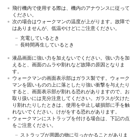
飛行機内で使用する際は、機内のアナウンスに従って
ください。
次の場合はウォークマンの温度が上がります。故障で
はありませんが、低温やけどにご注意ください。
充電しているとき
長時間再生しているとき
液晶画面に強い力を加えないでください。強い力を加
えると、画面のムラや割れなど故障の原因となりま
す。
ウォークマンの画面表示部はガラス製です。ウォーク
マンを固いものの上に落としたり強い衝撃を与えたり
すると、画面表示部が割れる恐れがありますので、お
取り扱いには充分注意してください。ガラスが欠けた
り割れたりしたときは、使用を中止し破損部に手を触
れないでください。けがをする恐れがあります。
ウォークマンにストラップを付ける場合は、下記の点
をご注意ください。
ストラップが周囲の物に引っかかることがありま