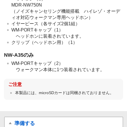
MDR-NW750N
（ノイズキャンセリング機能搭載 ハイレゾ・オーデ
ィオ対応ウォークマン専用ヘッドホン）
イヤーピース（各サイズ2個1組）
WM-PORTキャップ（1）
ヘッドホンに装着されています。
クリップ（ヘッドホン用）（1）
NW-A35のみ
WM-PORTキャップ（2）
ウォークマン本体に1つ装着されています。
ご注意
本製品には、microSDカードは同梱されておりません。
準備する