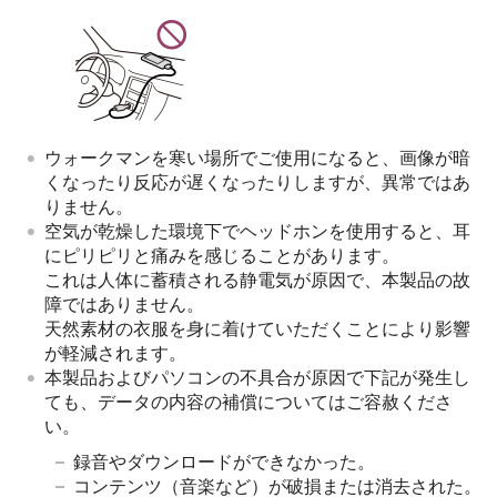
ウォークマンを寒い場所でご使用になると、画像が暗
くなったり反応が遅くなったりしますが、異常ではあ
りません。
空気が乾燥した環境下でヘッドホンを使用すると、耳
にピリピリと痛みを感じることがあります。
これは人体に蓄積される静電気が原因で、本製品の故
障ではありません。
天然素材の衣服を身に着けていただくことにより影響
が軽減されます。
本製品およびパソコンの不具合が原因で下記が発生し
ても、データの内容の補償についてはご容赦くださ
い。
録音やダウンロードができなかった。
コンテンツ（音楽など）が破損または消去された。