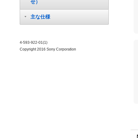
せ）
主な仕様
4-593-922-01(1)
Copyright 2016 Sony Corporation