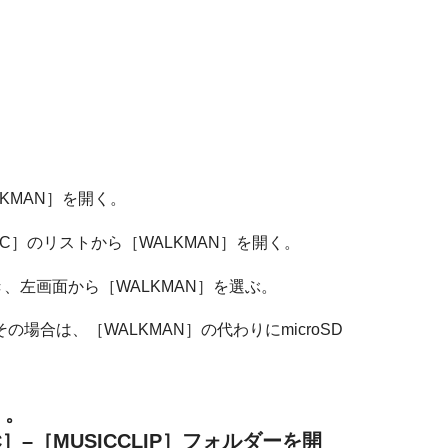
KMAN］を開く。
］のリストから［WALKMAN］を開く。
、左画面から［WALKMAN］を選ぶ。
の場合は、［WALKMAN］の代わりにmicroSD
く。
–［MUSICCLIP］フォルダーを開