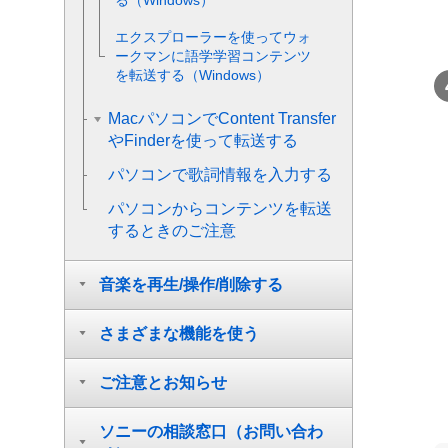
る（Windows）
エクスプローラーを使ってウォ
ークマンに語学学習コンテンツ
を転送する（Windows）
MacパソコンでContent Transfer
やFinderを使って転送する
パソコンで歌詞情報を入力する
パソコンからコンテンツを転送
するときのご注意
音楽を再生/操作/削除する
さまざまな機能を使う
ご注意とお知らせ
ソニーの相談窓口（お問い合わ