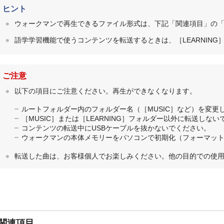
ヒント
ウォークマンで再生できるファイル形式は、下記「関連項目」の
語学学習機能で使うコンテンツを転送するときは、［LEARNIN
ご注意
以下の項目にご注意ください。再生ができなくなります。
ルートフォルダー内のフォルダー名（［MUSIC］など）を変更
［MUSIC］または［LEARNING］フォルダー以外に転送しな
コンテンツの転送中にUSBケーブルを抜かないでください。
ウォークマンの本体メモリーをパソコンで初期化（フォーマッ
転送した曲は、お客様個人でお楽しみください。他の目的での使
関連項目