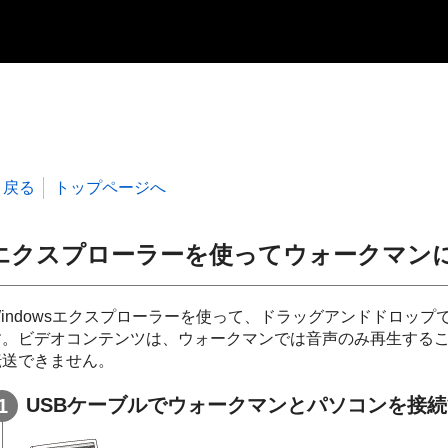
戻る
トップページへ
エクスプローラーを使ってウォークマンに転
Windowsエクスプローラーを使って、ドラッグアンドドロッ
す。ビデオコンテンツは、ウォークマンでは音声のみ再生する
転送できません。
USBケーブルでウォークマンとパソコンを接