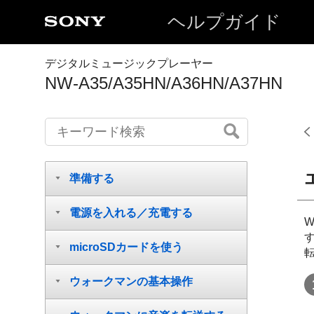
ヘルプガイド
デジタルミュージックプレーヤー
NW-A35/A35HN/A36HN/A37HN
準備する
電源を入れる／充電する
microSDカードを使う
ウォークマンの基本操作