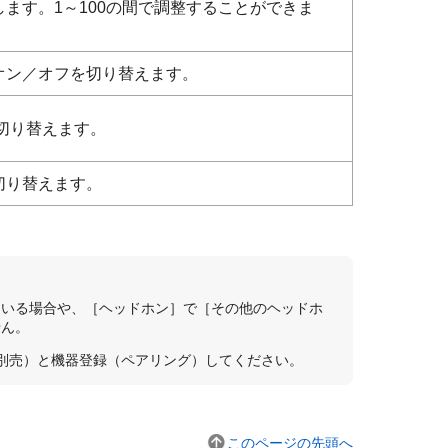
ます。1～100の間で調整することができま
オン／オフを切り替えます。
フを切り替えます。
切り替えます。
ている場合や、［ヘッドホン］で［その他のヘッドホ
せん。
モコン（別売）と機器登録（ペアリング）してください。
このページの先頭へ