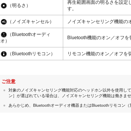
再生範囲画面の明るさを設定し
（明るさ）
す。
（ノイズキャンセル）
ノイズキャンセリング機能の
（Bluetoothオーディ
Bluetooth機能のオン／オ
オ）
（Bluetoothリモコン）
リモコン機能のオン／オフを
ご注意
対象のノイズキャンセリング機能対応のヘッドホン以外を使用し
ン］が選ばれている場合は、ノイズキャンセリング機能は働きま
あらかじめ、Bluetoothオーディオ機器またはBluetoothリ