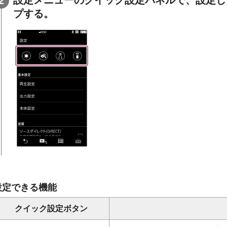
プする。
設定できる機能
クイック設定ボタン