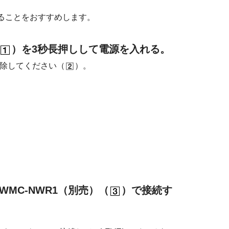
ることをおすすめします。
）を3秒長押しして電源を入れる。
解除してください（
）。
MC-NWR1（別売）（
）で接続す