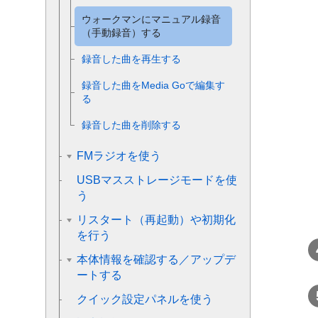
ウォークマンにマニュアル録音
（手動録音）する
録音した曲を再生する
録音した曲をMedia Goで編集す
る
録音した曲を削除する
FMラジオを使う
USBマスストレージモードを使
う
リスタート（再起動）や初期化
を行う
本体情報を確認する／アップデ
ートする
クイック設定パネルを使う