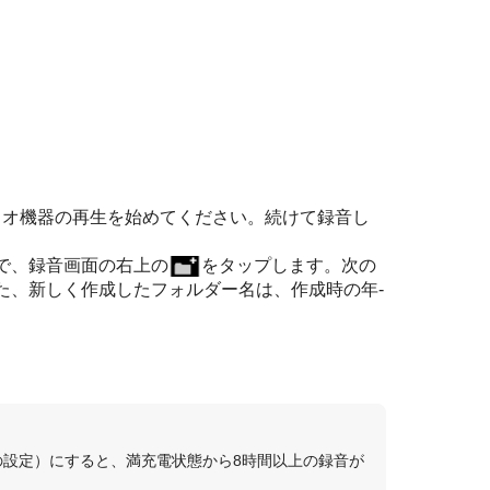
ィオ機器の再生を始めてください。続けて録音し
で、録音画面の右上の
をタップします。次の
た、新しく作成したフォルダー名は、作成時の年-
の設定）にすると、満充電状態から8時間以上の録音が