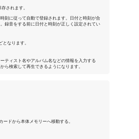
保存されます。
と時刻に従って自動で登録されます。日付と時刻が合
ん。録音をする前に日付と時刻が正しく設定されてい
などとなります。
）
アーティスト名やアルバム名などの情報を入力する
どから検索して再生できるようになります。
oSDカードから本体メモリーへ移動する。