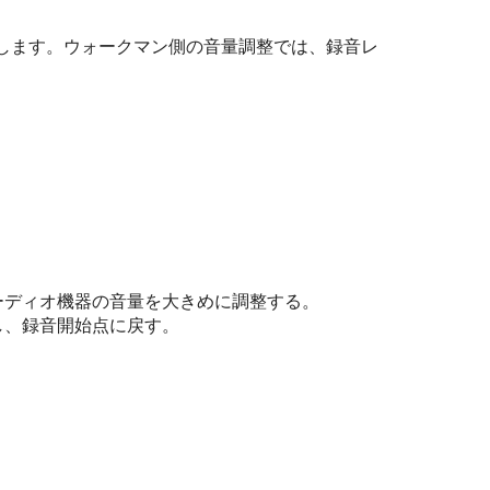
します。ウォークマン側の音量調整では、録音レ
ーディオ機器の音量を大きめに調整する。
し、録音開始点に戻す。