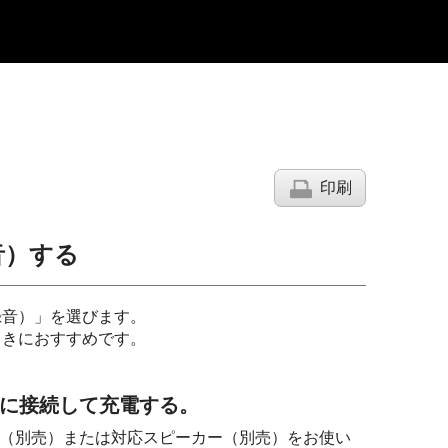
印刷
音）する
録音）」を選びます。
ときにおすすめです。
ンに接続して充電する。
0 ）（別売）または対応スピーカー（別売）をお使い