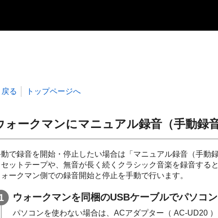
戻る
トップページへ
ウォークマンにマニュアル録音（手動録
手動で録音を開始・停止したい場合は「マニュアル録音（手動
カセットテープや、無音が長く続くクラシック音楽を録音する
ウォークマン側での録音開始と停止を手動で行います。
ウォークマンを同梱のUSBケーブルでパソコ
パソコンを使わない場合は、ACアダプター（ AC-UD2