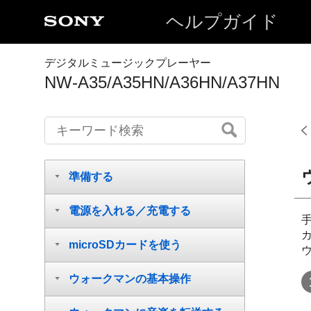
ヘルプガイド
デジタルミュージックプレーヤー
NW-A35/A35HN/A36HN/A37HN
準備する
電源を入れる／充電する
microSDカードを使う
ウォークマンの基本操作