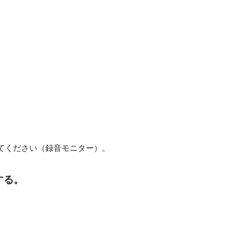
てください（録音モニター）。
する。