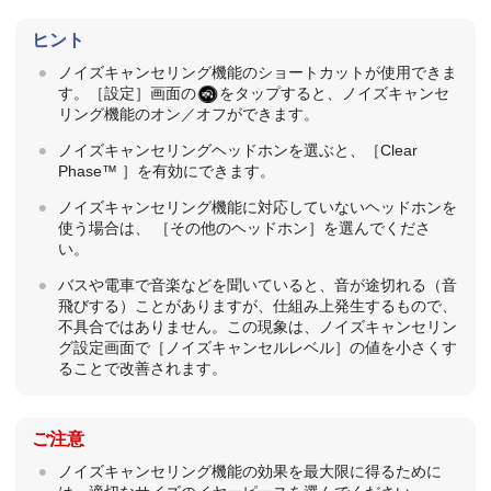
ヒント
ノイズキャンセリング機能のショートカットが使用できま
す。［設定］画面の
をタップすると、ノイズキャンセ
リング機能のオン／オフができます。
ノイズキャンセリングヘッドホンを選ぶと、［Clear
Phase™ ］を有効にできます。
ノイズキャンセリング機能に対応していないヘッドホンを
使う場合は、 ［その他のヘッドホン］を選んでくださ
い。
バスや電車で音楽などを聞いていると、音が途切れる（音
飛びする）ことがありますが、仕組み上発生するもので、
不具合ではありません。この現象は、ノイズキャンセリン
グ設定画面で［ノイズキャンセルレベル］の値を小さくす
ることで改善されます。
ご注意
ノイズキャンセリング機能の効果を最大限に得るために