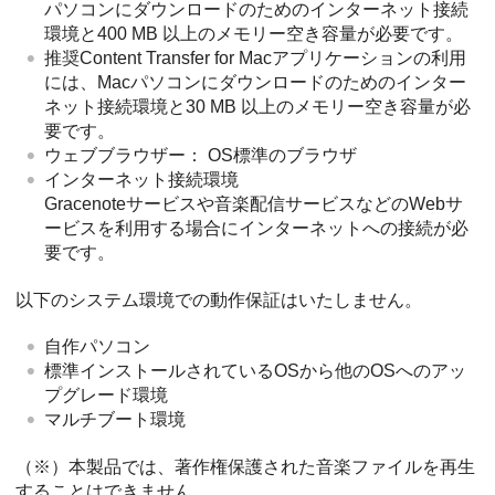
パソコンにダウンロードのためのインターネット接続
環境と400 MB 以上のメモリー空き容量が必要です。
推奨Content Transfer for Macアプリケーションの利用
には、Macパソコンにダウンロードのためのインター
ネット接続環境と30 MB 以上のメモリー空き容量が必
要です。
ウェブブラウザー： OS標準のブラウザ
インターネット接続環境
Gracenoteサービスや音楽配信サービスなどのWebサ
ービスを利用する場合にインターネットへの接続が必
要です。
以下のシステム環境での動作保証はいたしません。
自作パソコン
標準インストールされているOSから他のOSへのアッ
プグレード環境
マルチブート環境
（※）本製品では、著作権保護された音楽ファイルを再生
することはできません。