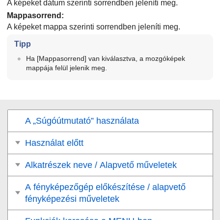
A képeket dátum szerinti sorrendben jeleníti meg.
Mappasorrend
:
A képeket mappa szerinti sorrendben jeleníti meg.
Tipp
Ha
[Mappasorrend]
van kiválasztva, a mozgóképek
mappája felül jelenik meg.
A „Súgóútmutató” használata
Használat előtt
Alkatrészek neve / Alapvető műveletek
A fényképezőgép előkészítése / alapvető
fényképezési műveletek