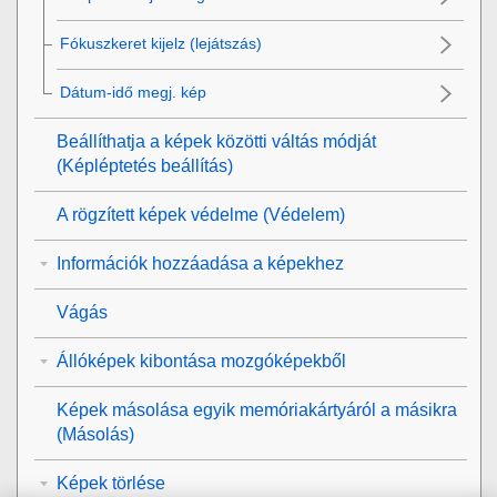
Fókuszkeret kijelz
(lejátszás)
Dátum-idő megj. kép
Beállíthatja a képek közötti váltás módját
(
Képléptetés beállítás
)
A rögzített képek védelme (
Védelem
)
Információk hozzáadása a képekhez
Vágás
Állóképek kibontása mozgóképekből
Képek másolása egyik memóriakártyáról a másikra
(
Másolás
)
Képek törlése