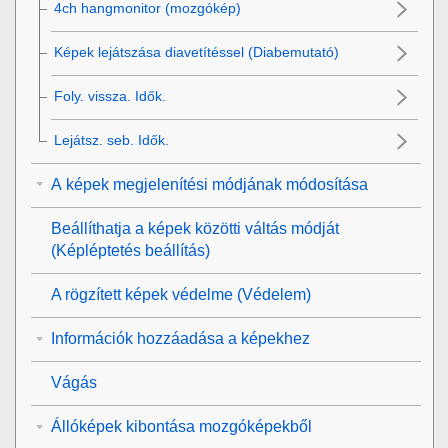
4ch hangmonitor
(mozgókép)
Képek lejátszása diavetítéssel (
Diabemutató
)
Foly. vissza. Idők.
Lejátsz. seb. Idők.
A képek megjelenítési módjának módosítása
Beállíthatja a képek közötti váltás módját
(
Képléptetés beállítás
)
A rögzített képek védelme (
Védelem
)
Információk hozzáadása a képekhez
Vágás
Állóképek kibontása mozgóképekből