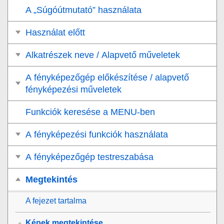
A „Súgóútmutató” használata
Használat előtt
Alkatrészek neve / Alapvető műveletek
A fényképezőgép előkészítése / alapvető
fényképezési műveletek
Funkciók keresése a MENU-ben
A fényképezési funkciók használata
A fényképezőgép testreszabása
Megtekintés
A fejezet tartalma
Képek megtekintése