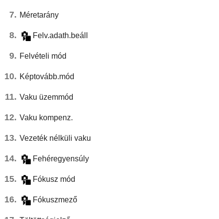
Méretarány
Felv.adath.beáll
Felvételi mód
Képtovább.mód
Vaku üzemmód
Vaku kompenz.
Vezeték nélküli vaku
Fehéregyensúly
Fókusz mód
Fókuszmező