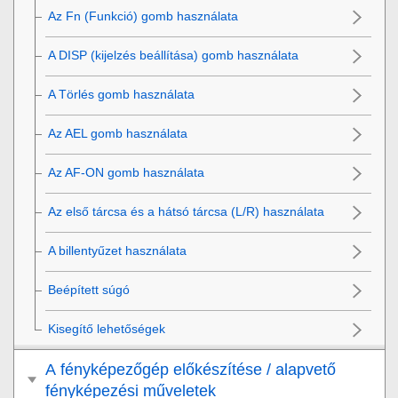
Az
Fn
(Funkció) gomb használata
A DISP (kijelzés beállítása) gomb használata
A Törlés gomb használata
Az AEL gomb használata
Az AF-ON gomb használata
Az első tárcsa és a hátsó tárcsa (L/R) használata
A billentyűzet használata
Beépített súgó
Kisegítő lehetőségek
A fényképezőgép előkészítése / alapvető
fényképezési műveletek