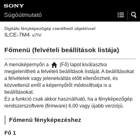
Súgóútmutató
Digitális fényképezőgép cserélhető objektívvel
ILCE-7M4
α7IV
Főmenü (felvételi beállítások listája)
A menüképernyőn a
(Fő) lapot kiválasztva
megjelenítheti a felvételi beállítások listáját. A beállításokat
a felvételek vagy jelenetváltás előtt ellenőrizheti, és
közvetlenül erről a képernyőről módosíthatja is a
beállításokat.
Ez a funkció csak akkor használható, ha a fényképezőgép
rendszerszoftvere (firmware) 6.00 vagy újabb verziójú.
Főmenü fényképezéshez
Fő
1