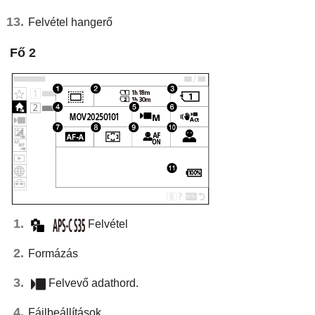
Felvétel hangerő
Fő
2
Felvétel
Formázás
Felvevő adathord.
Fájlbeállítások