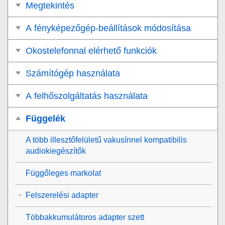
Megtekintés
A fényképezőgép-beállítások módosítása
Okostelefonnal elérhető funkciók
Számítógép használata
A felhőszolgáltatás használata
Függelék
A több illesztőfelületű vakusínnel kompatibilis
audiokiegészítők
Függőleges markolat
Felszerelési adapter
Többakkumulátoros adapter szett