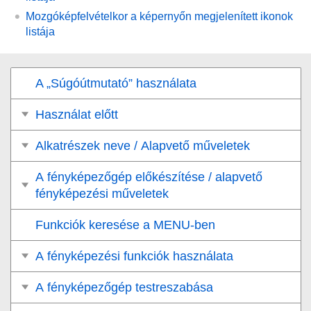
Mozgóképfelvételkor a képernyőn megjelenített ikonok
listája
A „Súgóútmutató” használata
Használat előtt
Alkatrészek neve / Alapvető műveletek
A fényképezőgép előkészítése / alapvető
fényképezési műveletek
Funkciók keresése a MENU-ben
A fényképezési funkciók használata
A fényképezőgép testreszabása