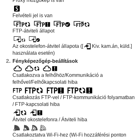
Proxy mozgókép is van
Felvételi jel is van
FTP-átviteli állapot
Az okostelefon-átvitel állapota (
[
Kiv. kam.án, küld.]
használata esetén)
Fényképezőgép-beállítások
Csatlakozva a felhőhöz/Kommunikáció a
felhővel/Felhőkapcsolati hiba
Csatlakozás FTP-vel / FTP-kommunikáció folyamatban
/ FTP-kapcsolati hiba
Átvitel okostelefonra / Átviteli hiba
Csatlakoztatva Wi-Fi-hez (Wi-Fi hozzáférési ponton