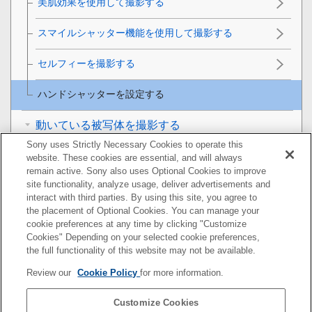
美肌効果を使用して撮影する
スマイルシャッター機能を使用して撮影する
セルフィーを撮影する
ハンドシャッターを設定する
動いている被写体を撮影する
Sony uses Strictly Necessary Cookies to operate this
背景をぼかして撮影する（ぼけ効果）
website. These cookies are essential, and will always
remain active. Sony also uses Optional Cookies to improve
site functionality, analyze usage, deliver advertisements and
撮影モードを利用する
interact with third parties. By using this site, you agree to
the placement of Optional Cookies. You can manage your
画像サイズを変更する
cookie preferences at any time by clicking "Customize
Cookies" Depending on your selected cookie preferences,
その他のカメラ設定
the full functionality of this website may not be available.
Review our
Cookie Policy
for more information.
おサイフケータイ®
Customize Cookies
機器接続