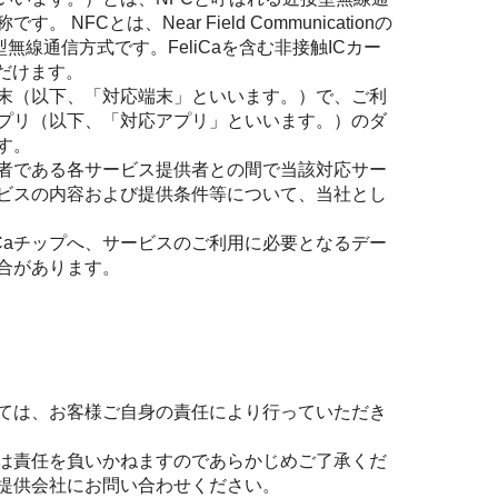
Cとは、Near Field Communicationの
線通信方式です。FeliCaを含む非接触ICカー
だけます。
た端末（以下、「対応端末」といいます。）で、ご利
プリ（以下、「対応アプリ」といいます。）のダ
す。
者である各サービス提供者との間で当該対応サー
ビスの内容および提供条件等について、当社とし
iCaチップへ、サービスのご利用に必要となるデー
合があります。
ついては、お客様ご自身の責任により行っていただき
しては責任を負いかねますのであらかじめご了承くだ
提供会社にお問い合わせください。