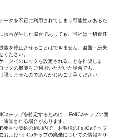
内のデータを不正に利用されてしまう可能性があるた
客様に損害が生じた場合であっても、当社は一切責任
プの機能を停止させることはできません。盗難・紛失
せください。
ケータイのロックを設定されることを推奨しま
ロックの機能をご利用いただいた場合でも、
るとは限りませんのであらかじめご了承ください。
Caチップを特定するために、 FeliCaチップの固
に通知される場合があります。
要且つ契約の範囲内で、お客様のFeliCaチップ
去およびFeliCaチップの廃棄についての情報をサ