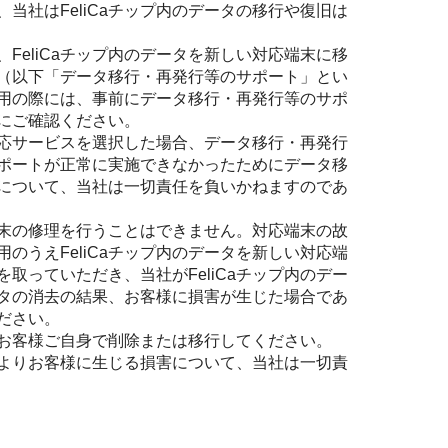
当社はFeliCaチップ内のデータの移行や復旧は
FeliCaチップ内のデータを新しい対応端末に移
（以下「データ移行・再発行等のサポート」とい
用の際には、事前にデータ移行・再発行等のサポ
にご確認ください。
い対応サービスを選択した場合、データ移行・再発行
ポートが正常に実施できなかったためにデータ移
について、当社は一切責任を負いかねますのであ
応端末の修理を行うことはできません。対応端末の故
のうえFeliCaチップ内のデータを新しい対応端
取っていただき、当社がFeliCaチップ内のデー
タの消去の結果、お客様に損害が生じた場合であ
ださい。
タをお客様ご自身で削除または移行してください。
とによりお客様に生じる損害について、当社は一切責