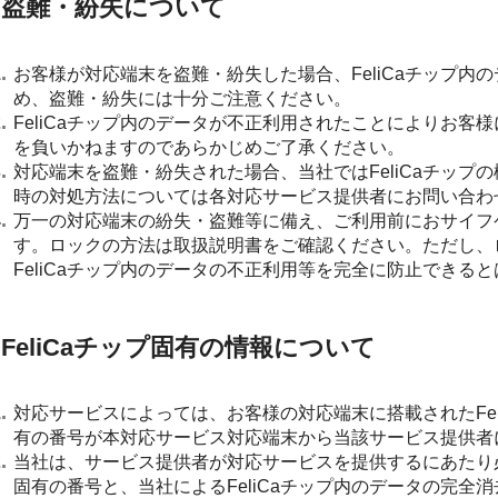
盗難・紛失について
お客様が対応端末を盗難・紛失した場合、FeliCaチップ
め、盗難・紛失には十分ご注意ください。
FeliCaチップ内のデータが不正利用されたことによりお
を負いかねますのであらかじめご了承ください。
対応端末を盗難・紛失された場合、当社ではFeliCaチッ
時の対処方法については各対応サービス提供者にお問い合わ
万一の対応端末の紛失・盗難等に備え、ご利用前におサイフ
す。ロックの方法は取扱説明書をご確認ください。ただし、
FeliCaチップ内のデータの不正利用等を完全に防止でき
FeliCaチップ固有の情報について
対応サービスによっては、お客様の対応端末に搭載されたFeli
有の番号が本対応サービス対応端末から当該サービス提供者
当社は、サービス提供者が対応サービスを提供するにあたり必
固有の番号と、当社によるFeliCaチップ内のデータの完全消