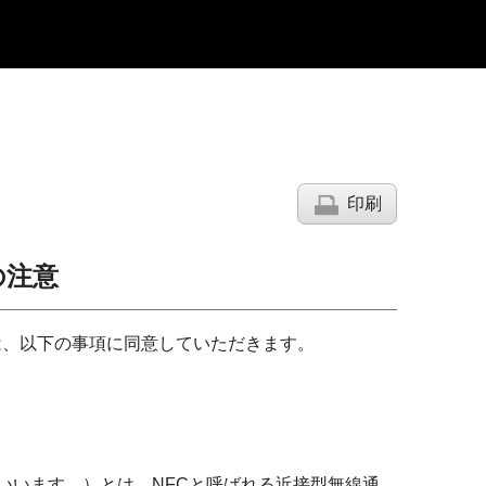
印刷
の注意
は、以下の事項に同意していただきます。
いいます。）とは、NFCと呼ばれる近接型無線通