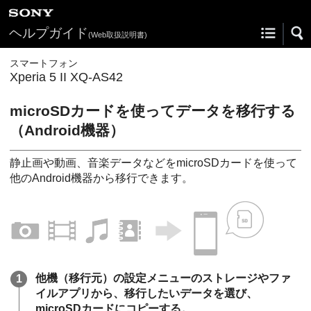
ヘルプガイド
(Web取扱説明書)
スマートフォン
Xperia 5 II XQ-AS42
microSDカードを使ってデータを移行する
（Android機器）
静止画や動画、音楽データなどをmicroSDカードを使って
他のAndroid機器から移行できます。
他機（移行元）の設定メニューのストレージやファ
イルアプリから、移行したいデータを選び、
microSDカードにコピーする。