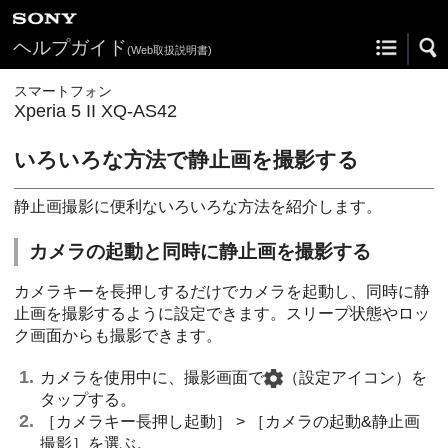
ヘルプガイド
(Web取扱説明書)
スマートフォン
Xperia 5 II XQ-AS42
いろいろな方法で静止画を撮影する
静止画撮影に便利ないろいろな方法を紹介します。
カメラの起動と同時に静止画を撮影する
カメラキーを長押しするだけでカメラを起動し、同時に静
止画を撮影するように設定できます。スリープ状態やロッ
ク画面からも撮影できます。
カメラを使用中に、撮影画面で
（設定アイコン）を
タップする。
［カメラキー長押し起動］ > ［カメラの起動&静止画
撮影］を選ぶ。