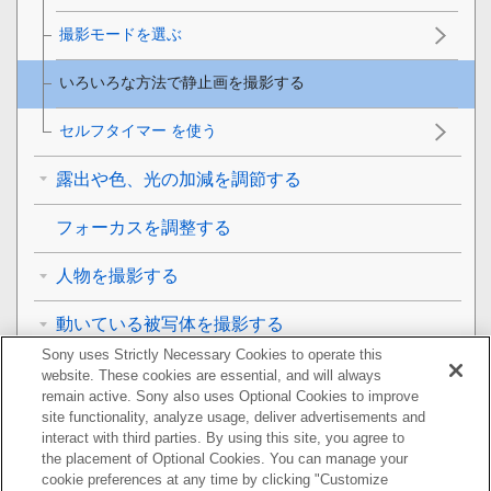
撮影モードを選ぶ
いろいろな方法で静止画を撮影する
セルフタイマー を使う
露出や色、光の加減を調節する
フォーカスを調整する
人物を撮影する
動いている被写体を撮影する
Sony uses Strictly Necessary Cookies to operate this
背景をぼかして撮影する（ぼけ効果）
website. These cookies are essential, and will always
remain active. Sony also uses Optional Cookies to improve
site functionality, analyze usage, deliver advertisements and
撮影モードを利用する
interact with third parties. By using this site, you agree to
the placement of Optional Cookies. You can manage your
画像サイズを変更する
cookie preferences at any time by clicking "Customize