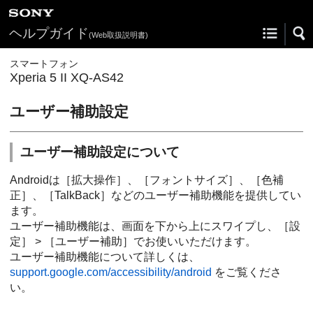
ヘルプガイド
(Web取扱説明書)
スマートフォン
Xperia 5 II XQ-AS42
ユーザー補助設定
ユーザー補助設定について
Androidは［拡大操作］、［フォントサイズ］、［色補
正］、［TalkBack］などのユーザー補助機能を提供してい
ます。
ユーザー補助機能は、画面を下から上にスワイプし、［設
定］ > ［ユーザー補助］でお使いいただけます。
ユーザー補助機能について詳しくは、
support.google.com/accessibility/android
をご覧くださ
い。