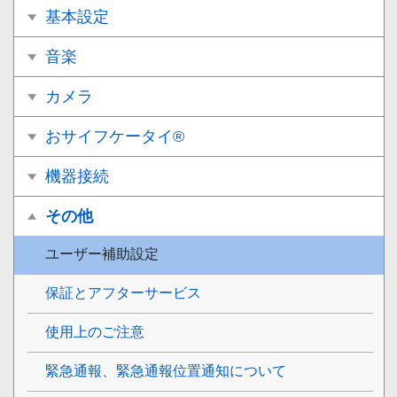
基本設定
音楽
カメラ
おサイフケータイ®
機器接続
その他
ユーザー補助設定
保証とアフターサービス
使用上のご注意
緊急通報、緊急通報位置通知について