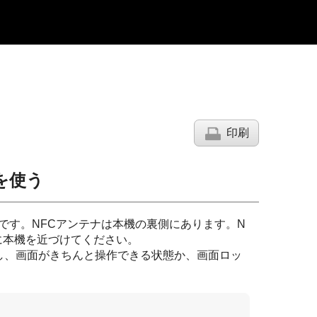
印刷
機能を使う
です。NFCアンテナは本機の裏側にあります。N
に本機を近づけてください。
認し、画面がきちんと操作できる状態か、画面ロッ