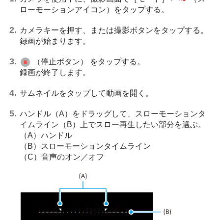
ローモーションアイコン）
をタップする。
カメラキーを押す、または撮影ボタンをタップする。
録画が始まります。
（停止ボタン）
をタップする。
録画が終了します。
サムネイルをタップして動画を開く。
ハンドル（A）をドラッグして、スローモーションタ
イムライン（B）上でスロー再生したい部分を選ぶ。
（A）ハンドル
（B）スローモーションタイムライン
（C）音声のオン／オフ