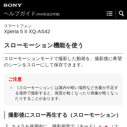
ヘルプガイド
(Web取扱説明書)
スマートフォン
Xperia 5 II XQ-AS42
スローモーション機能を使う
スローモーションモードで撮影した動画を、撮影後に希望
のシーンをスローにして保存できます。
ご注意
［スローモーション］は屋内や暗い場所など光量が不足す
る場所で撮影すると、画質が粗くなったり画像が暗くなっ
たりすることがあります。
撮影後にスロー再生する（スローモーション）
カメラを使用中に、撮影画面で［モード］ >
（ス