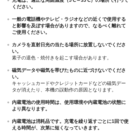
充電は、適正な周囲温度（5℃～35℃）の場所で行って
ください。
一般の電話機やテレビ・ラジオなどの近くで使用する
と影響を及ぼす場合がありますので、なるべく離れて
ご使用ください。
カメラを直射日光の当たる場所に放置しないでくださ
い。
素子の退色・焼付きを起こす場合があります。
磁気データや磁気を帯びたものに近づけないでくださ
い。
キャッシュカードやクレジットカードなどの磁気デー
タが消えたり、本機の誤動作の原因となります。
内蔵電池の使用時間は、使用環境や内蔵電池の状態に
より異なります。
内蔵電池は消耗品です。充電を繰り返すごとに1回で使
える時間が、次第に短くなっていきます。