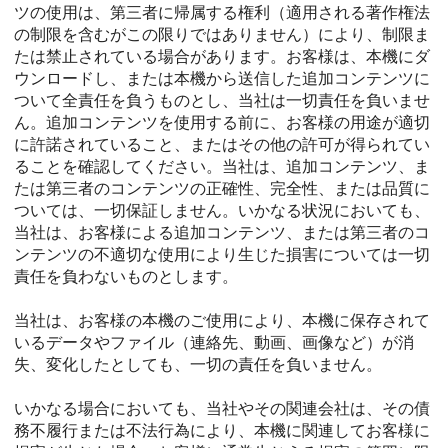
ツの使用は、第三者に帰属する権利（適用される著作権法
の制限を含むがこの限りではありません）により、制限ま
たは禁止されている場合があります。お客様は、本機にダ
ウンロードし、または本機から送信した追加コンテンツに
ついて全責任を負うものとし、当社は一切責任を負いませ
ん。追加コンテンツを使用する前に、お客様の用途が適切
に許諾されていること、またはその他の許可が得られてい
ることを確認してください。当社は、追加コンテンツ、ま
たは第三者のコンテンツの正確性、完全性、または品質に
ついては、一切保証しません。いかなる状況においても、
当社は、お客様による追加コンテンツ、または第三者のコ
ンテンツの不適切な使用により生じた損害については一切
責任を負わないものとします。
当社は、お客様の本機のご使用により、本機に保存されて
いるデータやファイル（連絡先、動画、画像など）が消
失、変化したとしても、一切の責任を負いません。
いかなる場合においても、当社やその関連会社は、その債
務不履行または不法行為により、本機に関連してお客様に