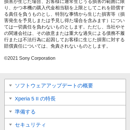
損害が生じた場合、お客様に通常生じうる損害の範囲に限
り、かつ本機の購入代金相当額を上限としてこれを賠償す
る責任を負うものとし、特別な事情から生じた損害等（損
害発生を予見しまたは予見し得た場合を含みます）につい
ては一切責任を負わないものとします。ただし、当社やそ
の関連会社は、その故意または重大な過失による債務不履
行または不法行為に起因してお客様に生じた損害に対する
賠償責任については、免責されないものとします。
©2021 Sony Corporation
ソフトウェアアップデートの概要
Xperia 5 II の特長
準備する
セキュリティ