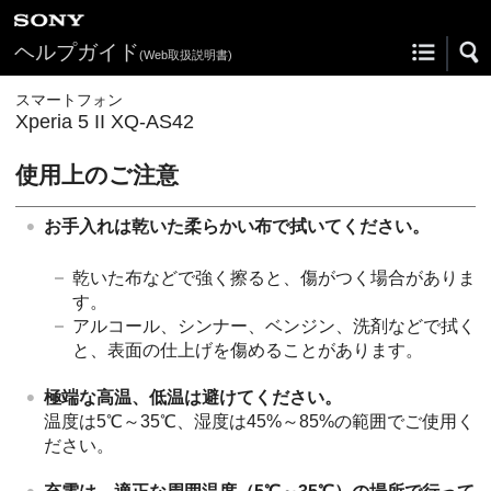
ヘルプガイド
(Web取扱説明書)
スマートフォン
Xperia 5 II XQ-AS42
使用上のご注意
お手入れは乾いた柔らかい布で拭いてください。
乾いた布などで強く擦ると、傷がつく場合がありま
す。
アルコール、シンナー、ベンジン、洗剤などで拭く
と、表面の仕上げを傷めることがあります。
極端な高温、低温は避けてください。
温度は5℃～35℃、湿度は45%～85%の範囲でご使用く
ださい。