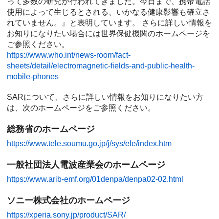
って多数の研究が行われてきました。今日まで、携帯電話
使用によって生じるとされる、いかなる健康影響も確立さ
れていません。』と表明しています。 さらに詳しい情報を
お知りになりたい場合には世界保健機関のホームページを
ご参照ください。
https://www.who.int/news-room/fact-
sheets/detail/electromagnetic-fields-and-public-health-
mobile-phones
SARについて、さらに詳しい情報をお知りになりたい方
は、次のホームページをご参照ください。
総務省のホームページ
https://www.tele.soumu.go.jp/j/sys/ele/index.htm
一般社団法人電波産業会のホームページ
https://www.arib-emf.org/01denpa/denpa02-02.html
ソニー株式会社のホームページ
https://xperia.sony.jp/product/SAR/