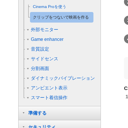
Cinema Proを使う
クリップをつないで映画を作る
外部モニター
Game enhancer
音質設定
サイドセンス
分割画面
ダイナミックバイブレーション
アンビエント表示
C
スマート着信操作
準備する
セキュリティ