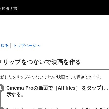
b取扱説明書)
戻る
トップページへ
クリップをつないで映画を作る
撮影したクリップをつないで1つの映画として保存できます。
Cinema Proの画面で［All files］ 
示する。