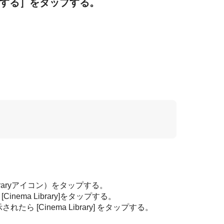
を作成する］をタップする。
Libraryアイコン）をタップする。
inema Library]をタップする。
ら [Cinema Library] をタップする。