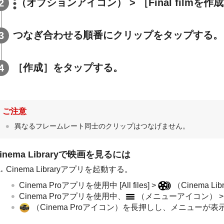
（オプションアイコン） > ［Final film
つなぎ合わせる順番にクリップをタップする。
［作成］をタップする。
ご注意
異なるフレームレート同士のクリップはつなげません。
inema Libraryで映画を見るには
Cinema Libraryアプリを起動する。
Cinema Proアプリを使用中 [All files] >
（Cinema 
Cinema Proアプリを使用中、
（メニューアイコン） > [C
（Cinema Proアイコン）を長押しし、メニューが表示された