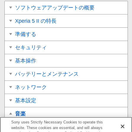
ソフトウェアアップデートの概要
Xperia 5 II の特長
準備する
セキュリティ
基本操作
バッテリーとメンテナンス
ネットワーク
基本設定
音楽
Sony uses Strictly Necessary Cookies to operate this
パソコンから音楽を転送する
website. These cookies are essential, and will always