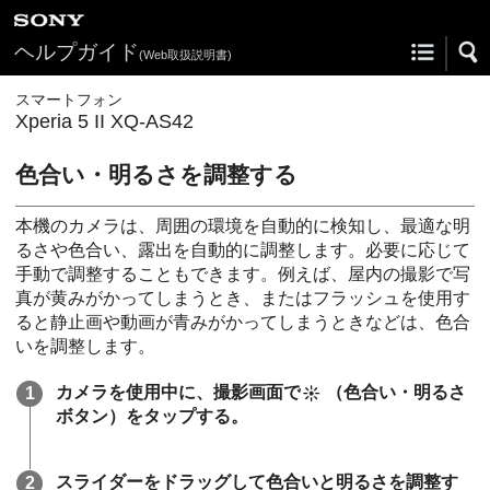
ヘルプガイド
(Web取扱説明書)
スマートフォン
Xperia 5 II XQ-AS42
色合い・明るさを調整する
本機のカメラは、周囲の環境を自動的に検知し、最適な明
るさや色合い、露出を自動的に調整します。必要に応じて
手動で調整することもできます。例えば、屋内の撮影で写
真が黄みがかってしまうとき、またはフラッシュを使用す
ると静止画や動画が青みがかってしまうときなどは、色合
いを調整します。
カメラを使用中に、撮影画面で
（色合い・明るさ
ボタン）
をタップする。
スライダーをドラッグして色合いと明るさを調整す