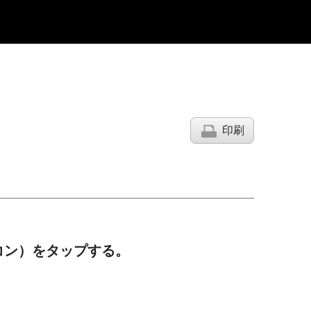
印刷
コン）をタップする。
。