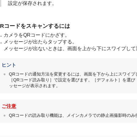
設定が保存されます。
QRコードをスキャンするには
カメラをQRコードにかざす。
メッセージが出たらタップする。
メッセージが出ないときは、画面を上から下にスワイプして
ヒント
QRコードの通知方法を変更するには、画面を下から上にスワイプし、［
［QRコード読み取り］で設定を選びます。［デフォルト］を選び
ッセージが表示されます。
ご注意
QRコードの読み取り機能は、メインカメラでの静止画撮影時のみ