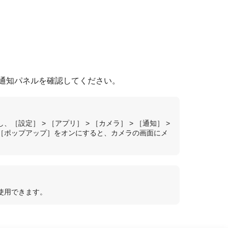
通知パネルを確認してください。
設定］ > ［アプリ］ > ［カメラ］ > ［通知］ >
［ポップアップ］をオンにすると、カメラの画面にメ
使用できます。