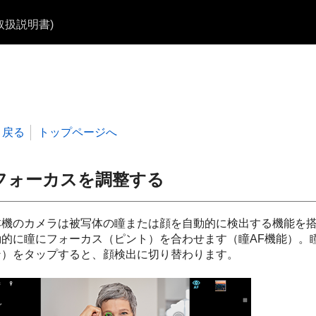
b取扱説明書)
戻る
トップページへ
フォーカスを調整する
本機のカメラは被写体の瞳または顔を自動的に検出する機能を
動的に瞳にフォーカス（ピント）を合わせます（瞳AF機能）。
ン）
をタップすると、顔検出に切り替わります。