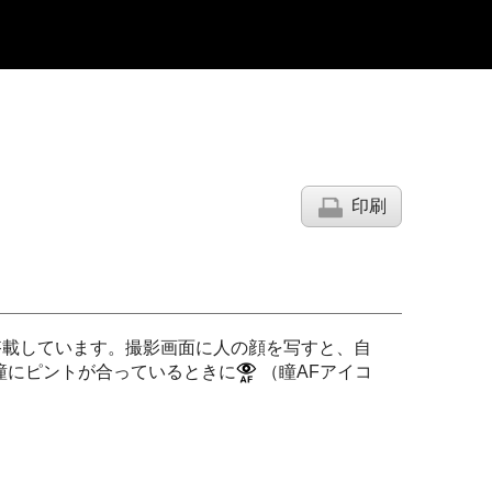
印刷
搭載しています。撮影画面に人の顔を写すと、自
瞳にピントが合っているときに
（瞳AFアイコ