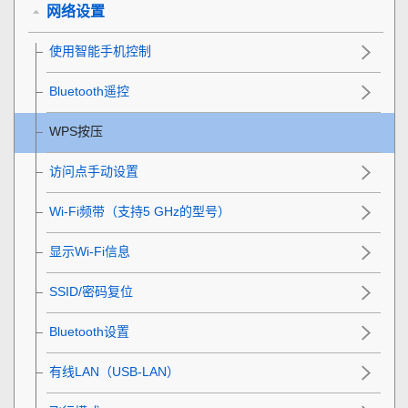
网络设置
使用智能手机控制
Bluetooth遥控
WPS按压
访问点手动设置
Wi-Fi频带
（支持5 GHz的型号）
显示Wi-Fi信息
SSID/密码复位
Bluetooth设置
有线LAN
（USB-LAN）