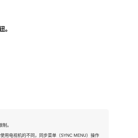
按钮。
限制。
据所使用电视机的不同，同步菜单（SYNC MENU）操作