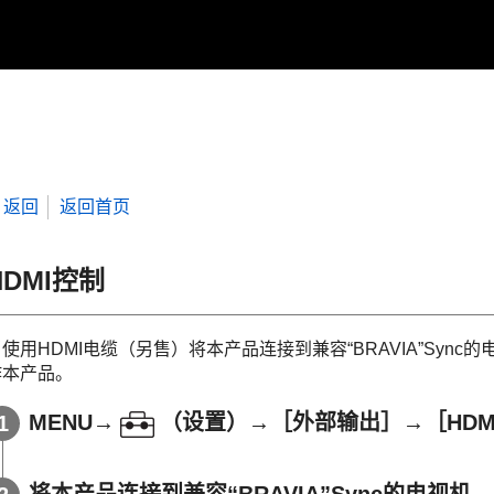
返回
返回首页
HDMI控制
当使用HDMI电缆（另售）将本产品连接到兼容“BRAVIA”Sy
作本产品。
MENU
→
（
设置
）→
［外部输出］
→
［HD
将本产品连接到兼容“BRAVIA”Sync的电视机。