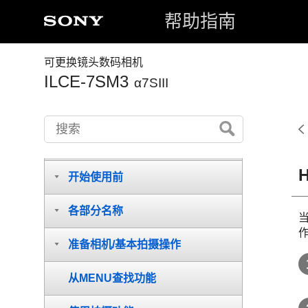
帮助指南
可更换镜头数码相机
ILCE-7SM3
α7SIII
如何使用“帮助指南”
开始使用前
各部分名称
准备相机/基本拍摄操作
从MENU查找功能