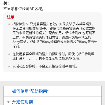
关
：
不显示相位检测AF区域。
注意
相位检测AF只对兼容镜头有效。如果安装了非兼容镜头，
将无法使用相位检测AF。即使与某些兼容镜头（如过去购
买的未曾更新过的镜头）配合使用，相位检测AF也可能不
工作。有关兼容镜头的详细内容，请访问您所在地区的
Sony网站，或向您的Sony经销商或当地授权的Sony服务处
洽询。
在使用兼容全画幅的镜头拍摄影像时，即使
［相位检测区
域］
设为
［开］
，也不会显示相位检测AF区域。
录制动态影像时，不会显示相位检测AF区域。
如何使用“帮助指南”
开始使用前