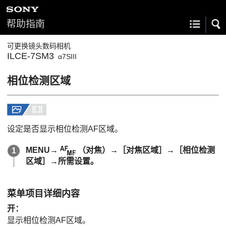
帮助指南
可更换镜头数码相机
ILCE-7SM3
α7SIII
相位检测区域
设定是否显示相位检测AF区域。
MENU
→
（
对焦
）→
［对焦区域］
→
［相位检测
区域］
→所需设置。
菜单项目详细内容
开
：
显示相位检测AF区域。