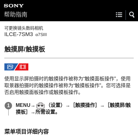
帮助指南
可更换镜头数码相机
ILCE-7SM3
α7SIII
触摸屏/触摸板
使用显示屏拍摄时的触摸操作被称为“触摸面板操作”，使用
取景器拍摄时的触摸操作被称为“触摸板操作”。您可选择是
否启用触摸面板操作或触摸板操作。
MENU
→
（
设置
）→
［触摸操作］
→
［触摸屏/触
摸板］
→所需设置。
菜单项目详细内容