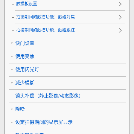
触摸板设置
拍摄期间的触摸功能
：
触碰对焦
拍摄期间的触摸功能
：
触碰跟踪
快门设置
使用变焦
使用闪光灯
减少模糊
镜头补偿
（静止影像/动态影像）
降噪
设定拍摄期间的显示屏显示