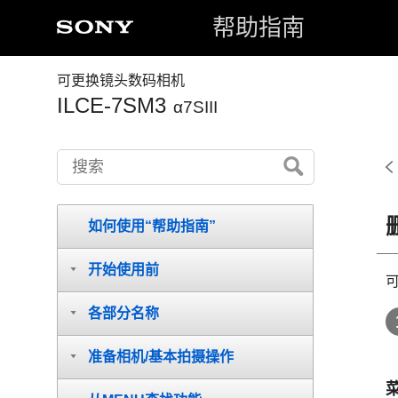
帮助指南
可更换镜头数码相机
ILCE-7SM3
α7SIII
如何使用“帮助指南”
开始使用前
各部分名称
准备相机/基本拍摄操作