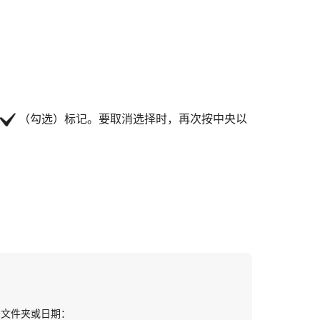
（勾选）标记。要取消选择时，再次按中央以
需文件夹或日期：