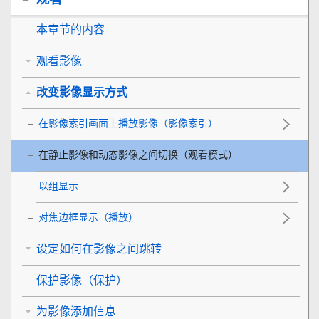
本章节的内容
观看影像
改变影像显示方式
在影像索引画面上播放影像（
影像索引
）
在静止影像和动态影像之间切换（
观看模式
）
以组显示
对焦边框显示
（播放）
设定如何在影像之间跳转
保护影像（
保护
）
为影像添加信息