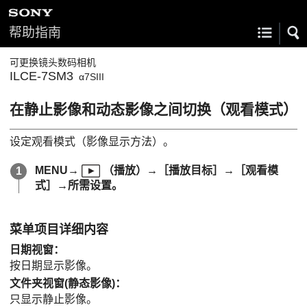
帮助指南
可更换镜头数码相机
ILCE-7SM3
α7SIII
在静止影像和动态影像之间切换（
观看模式
）
设定观看模式（影像显示方法）。
MENU
→
（
播放
）→
［播放目标］
→
［观看模
式］
→所需设置。
菜单项目详细内容
日期视窗
：
按日期显示影像。
文件夹视窗(静态影像)
：
只显示静止影像。