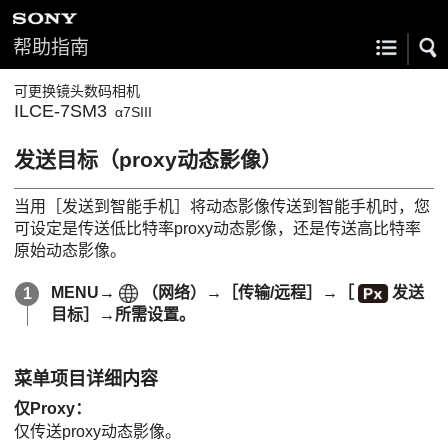
帮助指南
可更换镜头数码相机
ILCE-7SM3
α7SIII
发送目标（proxy动态影像）
当用
［发送到智能手机］
将动态影像传送到智能手机时，您
可设定是传送低比特率proxy动态影像，还是传送高比特率
原始动态影像。
MENU→
（
网络
）→
［传输/远程］
→
［
发送
目标］
→所需设置。
菜单项目详细内容
仅Proxy
：
仅传送proxy动态影像。