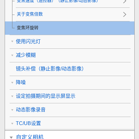
变焦速度
（遥控器）（静止影像/动态影像）
关于变焦倍数
变焦环旋转
使用闪光灯
减少模糊
镜头补偿
（静止影像/动态影像）
降噪
设定拍摄期间的显示屏显示
动态影像录音
TC/UB设置
自定义相机