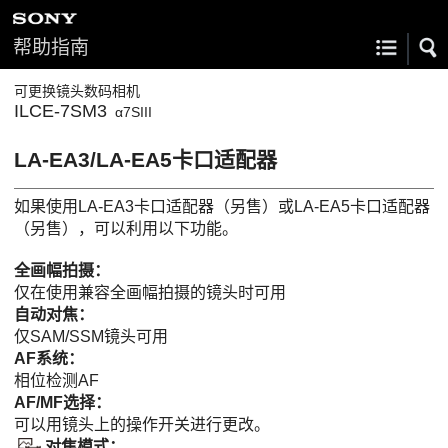
帮助指南
可更换镜头数码相机
ILCE-7SM3
α7SIII
LA-EA3/LA-EA5卡口适配器
如果使用LA-EA3卡口适配器（另售）或LA-EA5卡口适配器
（另售），可以利用以下功能。
全画幅拍摄：
仅在使用兼容全画幅拍摄的镜头时可用
自动对焦
：
仅SAM/SSM镜头可用
AF系统：
相位检测AF
AF/MF选择：
可以用镜头上的操作开关进行更改。
对焦模式
：