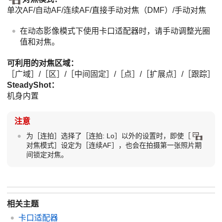
单次AF
/自动AF/
连续AF
/直接手动对焦（DMF）/手动对焦
在动态影像模式下使用卡口适配器时，请手动调整光圈
值和对焦。
可利用的对焦区域：
［广域］
/
［区］
/
［中间固定］
/
［点］
/
［扩展点］
/
［跟踪］
SteadyShot
：
机身内置
注意
为［连拍］选择了［连拍: Lo］以外的设置时，即使［
对焦模式］设定为［连续AF］，也会在拍摄第一张照片期
间锁定对焦。
相关主题
卡口适配器