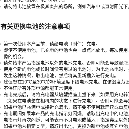
请勿让电池沾水。电池不防水。
请勿将电池放置在极其炎热的场所，例如汽车中或直射阳光下
有关更换电池的注意事项
第一次使用本产品前，请给电池（附件）充电。
即使不使用电池，已充电的电池也会一点点地放电。每次使用
像的机会。
请勿给本产品指定电池以外的电池充电。否则可能会导致漏液
使用全新的电池或长时间没有用过的电池时，为电池充电时，充
发生这种情况，取出电池，然后将其重新插入进行充电。
建议您在10°C至30°C的环境温度下给电池充电。在该温度
不保证所有外部电源都能正常使用。
充电完成后，请将充电器从墙壁插座上拔下来（如果用充电器
（如果在电池装在相机内的状态下进行充电）。否则可能会导
如果电池已充满电或接近充满电，请不要不使用就连续或重复
充电期间如果本产品的充电指示灯闪烁，请取出充电中的电池
电指示灯再次闪烁，可能表示不良电池或插入了指定类型以外
如果电池为指定类型，请取出电池，更换为新电池或其它电池