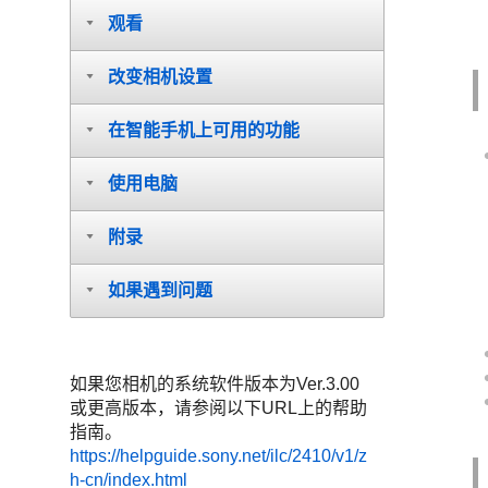
观看
改变相机设置
在智能手机上可用的功能
使用电脑
附录
如果遇到问题
如果您相机的系统软件版本为Ver.3.00
或更高版本，请参阅以下URL上的帮助
指南。
https://helpguide.sony.net/ilc/2410/v1/z
h-cn/index.html