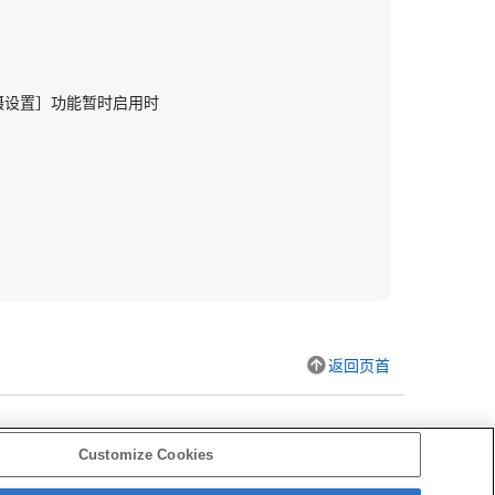
摄设置］
功能暂时启用时
返回页首
Customize Cookies