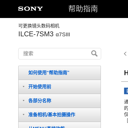
帮助指南
可更换镜头数码相机
ILCE-7SM3
α7SIII
如何使用“帮助指南”
开始使用前
各部分名称
通
的
准备相机/基本拍摄操作
［