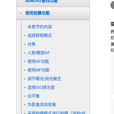
从MENU查找功能
使用拍摄功能
本章节的内容
选择照相模式
对焦
人脸/眼部AF
使用AF功能
使用MF功能
调节曝光/测光模式
选择ISO感光度
白平衡
为影像添加效果
采用拍摄模式进行拍摄（连拍/自