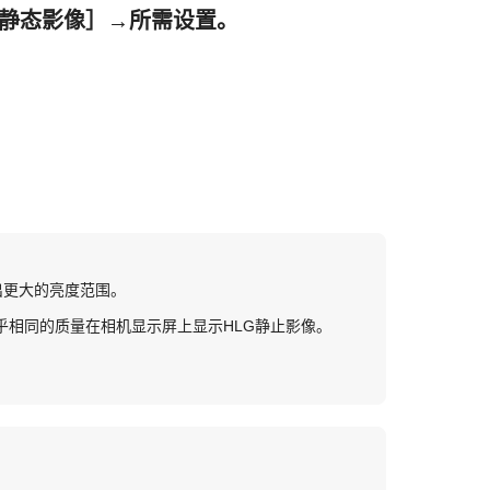
G静态影像］
→所需设置。
出更大的亮度范围。
上几乎相同的质量在相机显示屏上显示HLG静止影像。