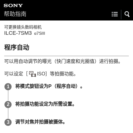
帮助指南
可更换镜头数码相机
ILCE-7SM3
α7SIII
程序自动
可以用自动调节的曝光（快门速度和光圈值）进行拍摄。
可以设定
［
ISO］
等拍摄功能。
将模式旋钮设为
P
（
程序自动
）。
将拍摄功能设定为所需设置。
调节对焦并拍摄被摄体。