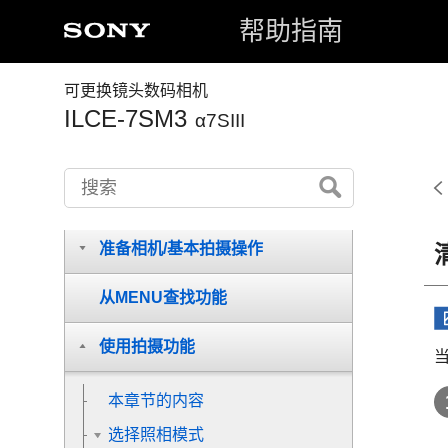
帮助指南
可更换镜头数码相机
如何使用“帮助指南”
ILCE-7SM3
α7SIII
开始使用前
各部分名称
准备相机/基本拍摄操作
从MENU查找功能
使用拍摄功能
本章节的内容
选择照相模式