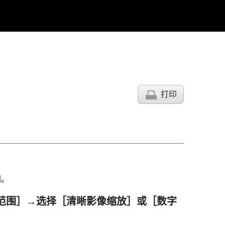
打印
围。
范围］
→选择
［清晰影像缩放］
或
［数字