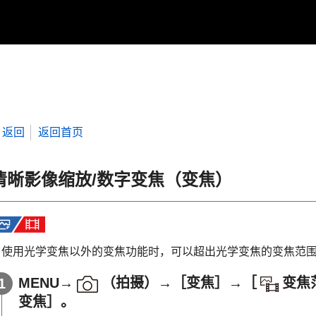
返回
返回首页
清晰影像缩放/数字变焦（变焦）
当使用光学变焦以外的变焦功能时，可以超出光学变焦的变焦范
MENU
→
（
拍摄
）→
［变焦］
→
［
变焦
变焦］
。