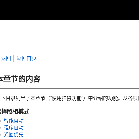
返回
返回首页
本章节的内容
以下目录列出了本章节（“
使用拍摄功能
”）中介绍的功能。从各
选择照相模式
智能自动
程序自动
光圈优先