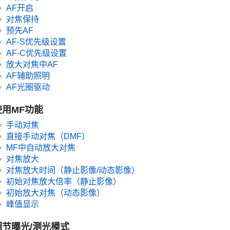
AF开启
对焦保持
预先AF
AF-S优先级设置
AF-C优先级设置
放大对焦中AF
AF辅助照明
AF光圈驱动
使用MF功能
手动对焦
直接手动对焦（
DMF
）
MF中自动放大对焦
对焦放大
对焦放大时间
（静止影像/动态影像）
初始对焦放大倍率
（静止影像）
初始放大对焦
（动态影像）
峰值显示
调节曝光/测光模式