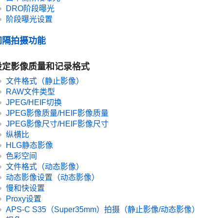
DRO阶段曝光
阶段曝光设置
间隔拍摄功能
设定影像质量和记录格式
文件格式（静止影像）
RAW文件类型
JPEG/HEIF切换
JPEG影像质量
/
HEIF影像质量
JPEG影像尺寸
/
HEIF影像尺寸
纵横比
HLG静态影像
色彩空间
文件格式（动态影像）
动态影像设置
（动态影像）
慢和快设置
Proxy设置
APS-C S35（Super35mm）拍摄（静止影像/动态影像）