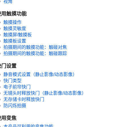
视角
使用触摸功能
触摸操作
触摸灵敏度
触摸屏/触摸板
触摸板设置
拍摄期间的触摸功能
：
触碰对焦
拍摄期间的触摸功能
：
触碰跟踪
快门设置
静音模式设置
（静止影像/动态影像）
快门类型
电子前帘快门
无镜头时释放快门
（静止影像/动态影像）
无存储卡时释放快门
防闪烁拍摄
使用变焦
本产品可利用的变焦功能