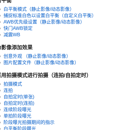
白平衡
白平衡模式
（静止影像/动态影像）
捕捉标准白色以设置白平衡（自定义白平衡）
AWB优先级设置
（静止影像/动态影像）
快门AWB锁定
减震WB
为影像添加效果
创意外观
（静止影像/动态影像）
图片配置文件（静止影像/动态影像）
采用拍摄模式进行拍摄（连拍/自拍定时）
拍摄模式
连拍
自拍定时(单张)
自拍定时(连拍)
连续阶段曝光
单拍阶段曝光
阶段曝光拍摄期间的指示
白平衡阶段曝光