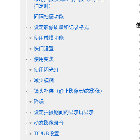
拍定时）
间隔拍摄功能
设定影像质量和记录格式
使用触摸功能
快门设置
使用变焦
使用闪光灯
减少模糊
镜头补偿
（静止影像/动态影像）
降噪
设定拍摄期间的显示屏显示
动态影像录音
TC/UB设置