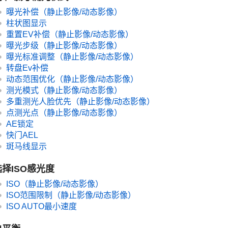
曝光补偿
（静止影像/动态影像）
柱状图显示
重置EV补偿
（静止影像/动态影像）
曝光步级
（静止影像/动态影像）
曝光标准调整
（静止影像/动态影像）
转盘Ev补偿
动态范围优化
（静止影像/动态影像）
测光模式
（静止影像/动态影像）
多重测光人脸优先
（静止影像/动态影像）
点测光点
（静止影像/动态影像）
AE锁定
快门AEL
斑马线显示
选择ISO感光度
ISO
（静止影像/动态影像）
ISO范围限制
（静止影像/动态影像）
ISO AUTO最小速度