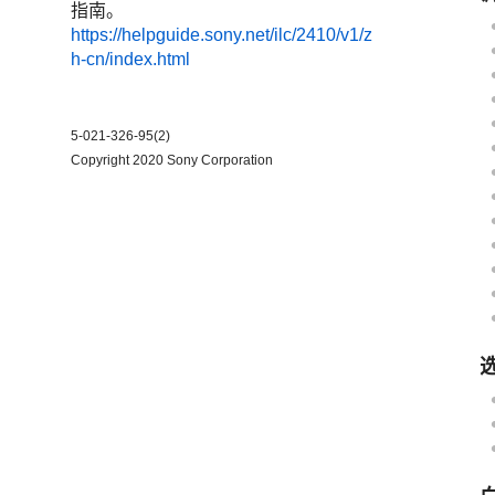
指南。
https://helpguide.sony.net/ilc/2410/v1/z
h-cn/index.html
5-021-326-95(2)
Copyright 2020 Sony Corporation