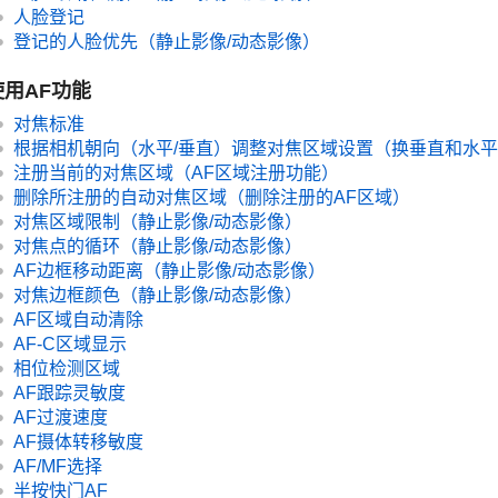
人脸登记
登记的人脸优先
（静止影像/动态影像）
使用AF功能
对焦标准
根据相机朝向（水平/垂直）调整对焦区域设置（换垂直和水平
注册当前的对焦区域（AF区域注册功能）
删除所注册的自动对焦区域（删除注册的AF区域）
对焦区域限制
（静止影像/动态影像）
对焦点的循环
（静止影像/动态影像）
AF边框移动距离
（静止影像/动态影像）
对焦边框颜色
（静止影像/动态影像）
AF区域自动清除
AF-C区域显示
相位检测区域
AF跟踪灵敏度
AF过渡速度
AF摄体转移敏度
AF/MF选择
半按快门AF