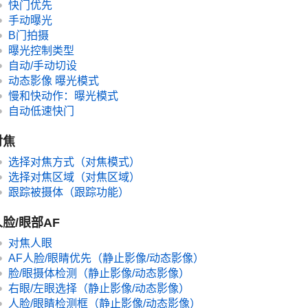
快门优先
手动曝光
B门拍摄
曝光控制类型
自动/手动切设
动态影像
曝光模式
慢和快动作：曝光模式
自动低速快门
对焦
选择对焦方式（
对焦模式
）
选择对焦区域（
对焦区域
）
跟踪被摄体（跟踪功能）
人脸/眼部AF
对焦人眼
AF人脸/眼睛优先
（静止影像/动态影像）
脸/眼摄体检测
（静止影像/动态影像）
右眼/左眼选择
（静止影像/动态影像）
人脸/眼睛检测框
（静止影像/动态影像）