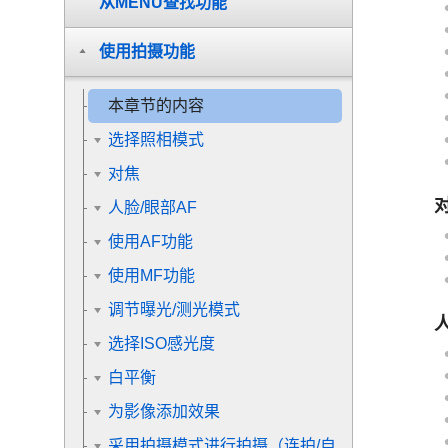
从MENU查找功能
使用拍摄功能
本章节的内容
选择照相模式
对焦
人脸/眼部AF
使用AF功能
使用MF功能
调节曝光/测光模式
选择ISO感光度
白平衡
为影像添加效果
采用拍摄模式进行拍摄（连拍/自