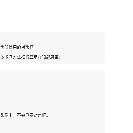
对焦所使用的对焦框。
播放期间对焦框将显示在眼部周围。
的影像上，不会显示对焦框。