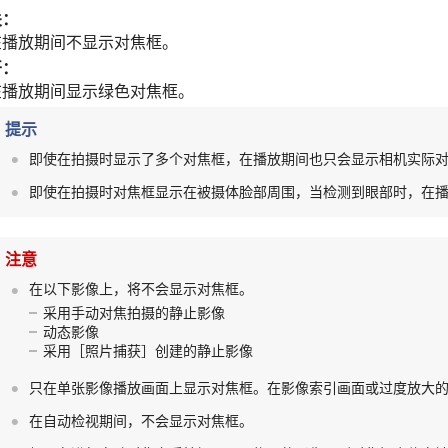
关
：
在播放期间不显示对焦框。
开
：
在播放期间显示绿色对焦框。
提示
即使在拍摄时显示了多个对焦框，在播放期间也只会显示相机实际
即使在拍摄时对焦框显示在被摄体脸部周围，当检测到眼部时，在
注意
在以下影像上，将不会显示对焦框。
采用手动对焦拍摄的静止影像
动态影像
采用
［照片捕获］
创建的静止影像
只在单张影像播放画面上显示对焦框。在影像索引画面或过度放大
在自动检视期间，不会显示对焦框。