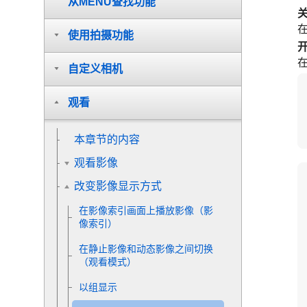
从MENU查找功能
使用拍摄功能
自定义相机
观看
本章节的内容
观看影像
改变影像显示方式
在影像索引画面上播放影像（
影
像索引
）
在静止影像和动态影像之间切换
（
观看模式
）
以组显示