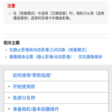
注意
在
［观看模式］
中选择
［日期视窗］
时，相机只从用
［选择
播放媒体］
选择的存储卡中播放影像。
相关主题
在静止影像和动态影像之间切换（
观看模式
）
摄像媒体设置
（静止影像/动态影像）：
优先摄像媒体
如何使用“帮助指南”
开始使用前
各部分名称
准备相机/基本拍摄操作