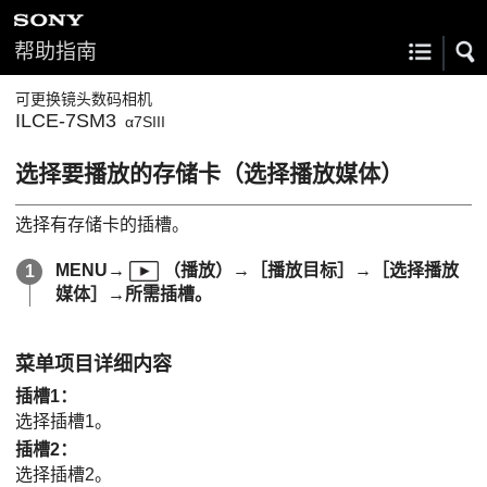
帮助指南
可更换镜头数码相机
ILCE-7SM3
α7SIII
选择要播放的存储卡（
选择播放媒体
）
选择有存储卡的插槽。
MENU
→
（
播放
）→
［播放目标］
→
［选择播放
媒体］
→所需插槽。
菜单项目详细内容
插槽1
：
选择插槽1。
插槽2
：
选择插槽2。