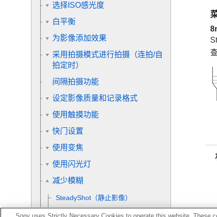
选择ISO感光度
白平衡
8
为影像添加效果
S
采用拍摄模式进行拍摄（连拍/自
拍定时）
间隔拍摄功能
设定影像质量和记录格式
使用触摸功能
快门设置
使用变焦
使用闪光灯
减少模糊
SteadyShot（静止影像）
SteadyShot（动态影像）
Sony uses Strictly Necessary Cookies to operate this website. These co