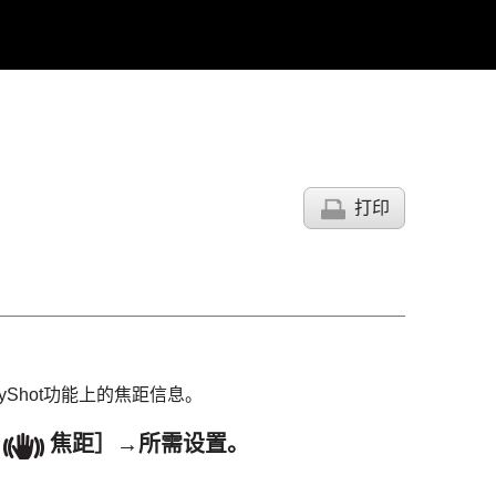
打印
dyShot功能上的焦距信息。
焦距］
→所需设置。