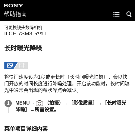
帮助指南
可更换镜头数码相机
ILCE-7SM3
α7SIII
长时曝光降噪
将快门速度设为1秒或更长时（长时间曝光拍摄），会以快
门开放的时间长度进行降噪处理。开启该功能时，长时间曝
光中通常会出现的粒状噪点会减少。
MENU
→
（
拍摄
）→
［影像质量］
→
［长时曝光
降噪］
→所需设置。
菜单项目详细内容