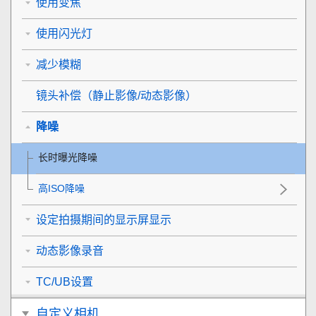
使用变焦
使用闪光灯
减少模糊
镜头补偿
（静止影像/动态影像）
降噪
长时曝光降噪
高ISO降噪
设定拍摄期间的显示屏显示
动态影像录音
TC/UB设置
自定义相机