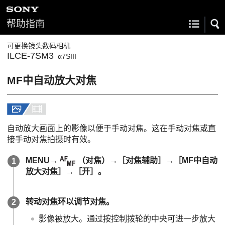
帮助指南
可更换镜头数码相机
ILCE-7SM3
α7SIII
MF中自动放大对焦
自动放大画面上的影像以便于手动对焦。这在手动对焦或直
接手动对焦拍摄时有效。
MENU
→
（
对焦
）→
［对焦辅助］
→
［MF中自动
放大对焦］
→
［开］
。
转动对焦环以调节对焦。
影像被放大。通过按控制拨轮的中央可进一步放大