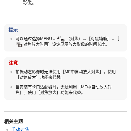
影像。
提示
可以通过选择
MENU
→
（
对焦
）→
［对焦辅助］
→
［
对焦放大时间］
设定显示放大影像的时间长度。
注意
拍摄动态影像时无法使用
［MF中自动放大对焦］
。使用
［对焦放大］
功能来代替。
当安装有卡口适配器时，无法利用
［MF中自动放大对
焦］
。使用
［对焦放大］
功能来代替。
相关主题
手动对焦