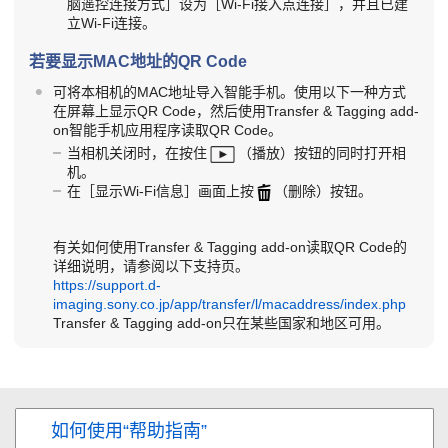
脑遥控连接方式］
设为
［Wi-Fi接入点连接］
，并且已建
立Wi-Fi连接。
若要显示MAC地址的QR Code
可将本相机的MAC地址导入智能手机。使用以下一种方式
在屏幕上显示QR Code，然后使用Transfer & Tagging add-
on智能手机应用程序读取QR Code。
当相机关闭时，在按住
（播放）按钮的同时打开相
机。
在
［显示Wi-Fi信息］
画面上按
（删除）按钮。
有关如何使用Transfer & Tagging add-on读取QR Code的
详细说明，请参阅以下支持页。
https://support.d-
imaging.sony.co.jp/app/transfer/l/macaddress/index.php
Transfer & Tagging add-on只在某些国家和地区可用。
如何使用“帮助指南”