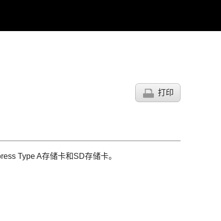
打印
s Type A存储卡和SD存储卡。