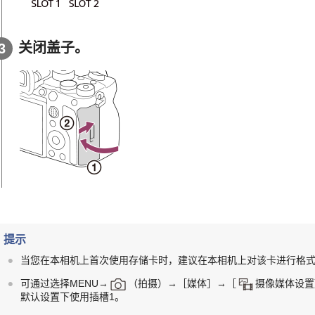
关闭盖子。
提示
当您在本相机上首次使用存储卡时，建议在本相机上对该卡进行格
可通过选择
MENU
→
（
拍摄
）→
［媒体］
→
［
摄像媒体设置
默认设置下使用插槽1。