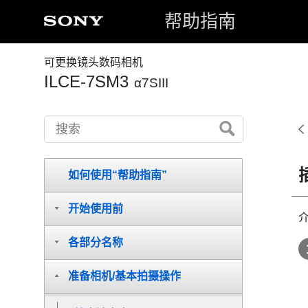
帮助指南
可更换镜头数码相机
ILCE-7SM3
α7SIII
如何使用“帮助指南”
开始使用前
介
各部分名称
准备相机/基本拍摄操作