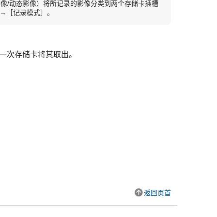
像/动态影像）将所记录的影像分类到两个存储卡插槽
→
［记录模式］
。
一次存储卡将其取出。
返回页首