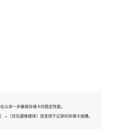
式化以进一步确保存储卡的稳定性能。
］
→
［优先摄像媒体］
改变用于记录的存储卡插槽。