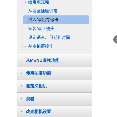
给电池充电
从墙壁插座供电
插入/取出存储卡
安装/取下镜头
设定语言、日期和时间
基本拍摄操作
从MENU查找功能
使用拍摄功能
自定义相机
观看
改变相机设置