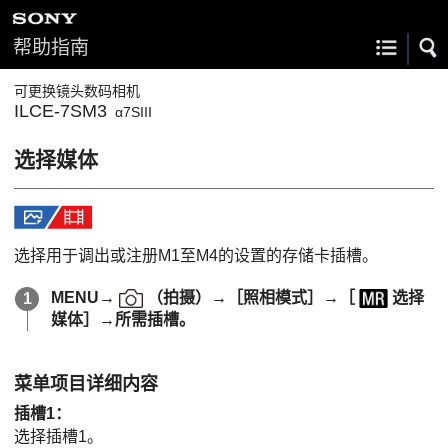
帮助指南
可更换镜头数码相机
ILCE-7SM3
α7SIII
选择媒体
选择用于调出或注册M1至M4的设置的存储卡插槽。
MENU
→
（
拍摄
）→
［照相模式］
→
［
选择
媒体］
→所需插槽。
菜单项目详细内容
插槽1
：
选择插槽1。