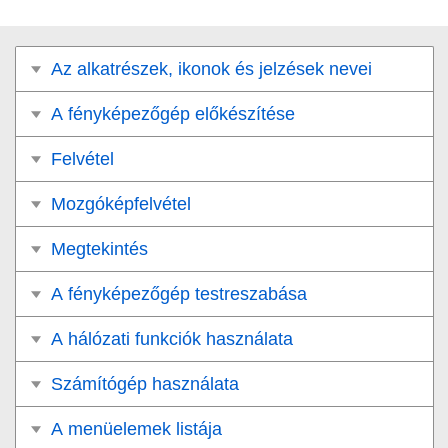
Az alkatrészek, ikonok és jelzések nevei
A fényképezőgép előkészítése
Felvétel
Mozgóképfelvétel
Megtekintés
A fényképezőgép testreszabása
A hálózati funkciók használata
Számítógép használata
A menüelemek listája